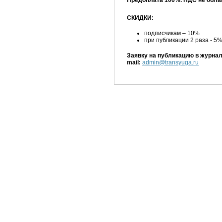
Предоплата 100%. НДС не обла
СКИДКИ:
подписчикам – 10%
при публикации 2 раза - 5%,
Заявку на публикацию в журнал
mail:
admin@transyuga.ru