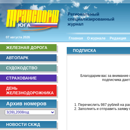
Региональный
специализированный
журнал
07 августа 2026
Главная
О журнале
Редакция
ЖЕЛЕЗНАЯ ДОРОГА
ПОДПИСКА
АВТОПАРК
СУДОХОДСТВО
Благодарим вас за внимание 
СТРАХОВАНИЕ
подписчика дает
ДЕНЬ
ЖЕЛЕЗНОДОРОЖНИКА
Архив номеров
1. Перечислить 987 рублей на р
2. Заполнить и отправить заявку 
НОВОСТИ СКЖД