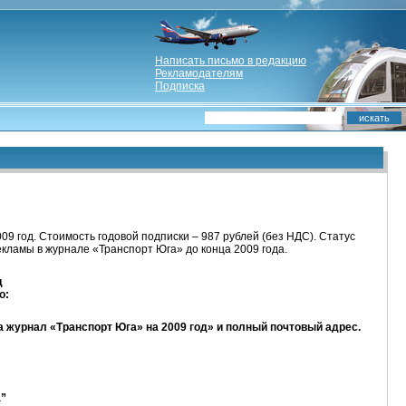
Написать письмо в редакцию
Рекламодателям
Подписка
9 год. Стоимость годовой подписки – 987 рублей (без НДС). Статус
кламы в журнале «Транспорт Юга» до конца 2009 года.
д
о:
а журнал «Транспорт Юга» на 2009 год» и полный почтовый адрес.
а”