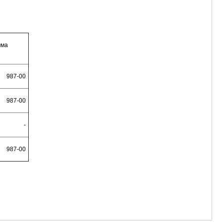
мма
987-00
987-00
-
987-00