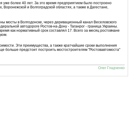
я уже более 40 лет. За это время предприятием было построено
 Воронежской и Волгоградской областях, а также в Дагестане,
ены мосты в Волгодонске, через деривационный канал Веселовского
деральной автодороге Ростов-на-Дону - Таганрог - граница Украины.
ремя как нормативный срок составлял 17. Всего за месяц ростовчане
ком.
тоимости. Эти преимущества, а также кратчайшие сроки выполнения
еще больше предстоит построить мостостроителям "Ростовавтомоста"
Олег Гладченко