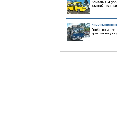
Компания «Русск
крупнейших горо
Кому выгодно п
Гробовое молчан
транспорте уже 