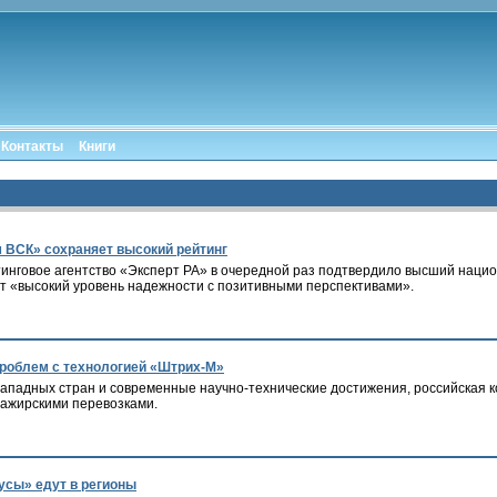
Контакты
Книги
 ВСК» сохраняет высокий рейтинг
инговое агентство «Эксперт РА» в очередной раз подтвердило высший нацио
ет «высокий уровень надежности с позитивными перспективами».
проблем с технологией «Штрих-М»
ападных стран и современные научно-технические достижения, российская
ажирскими перевозками.
усы» едут в регионы