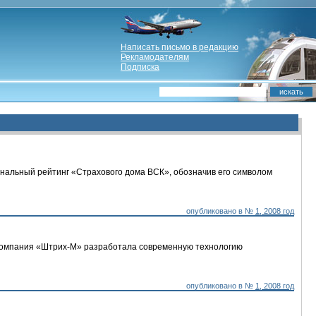
Написать письмо в редакцию
Рекламодателям
Подписка
нальный рейтинг «Страхового дома ВСК», обозначив его символом
опубликовано в №
1, 2008 год
 компания «Штрих-М» разработала современную технологию
опубликовано в №
1, 2008 год